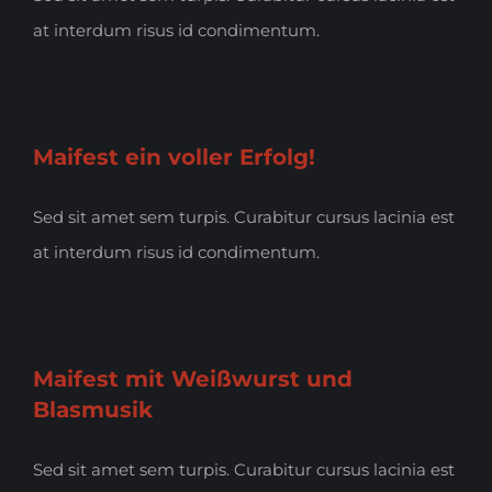
at interdum risus id condimentum.
Maifest ein voller Erfolg!
Sed sit amet sem turpis. Curabitur cursus lacinia est
at interdum risus id condimentum.
Maifest mit Weißwurst und
Blasmusik
Sed sit amet sem turpis. Curabitur cursus lacinia est