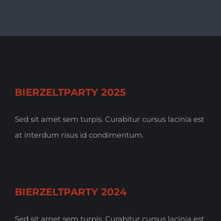
BIERZELTPARTY 2025
Sed sit amet sem turpis. Curabitur cursus lacinia est
at interdum risus id condimentum.
BIERZELTPARTY 2024
Sed sit amet sem turpis. Curabitur cursus lacinia est