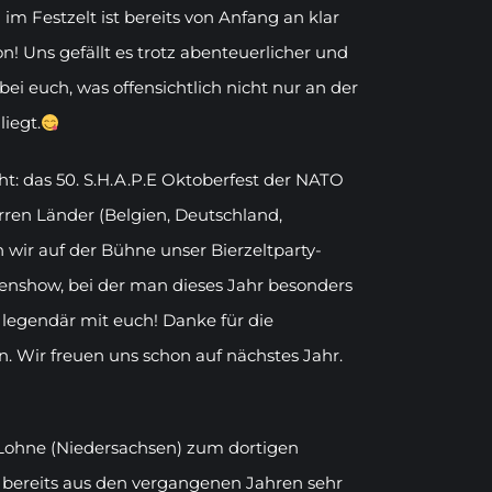
m Festzelt ist bereits von Anfang an klar
n! Uns gefällt es trotz abenteuerlicher und
bei euch, was offensichtlich nicht nur an der
iegt.
ht: das 50. S.H.A.P.E Oktoberfest der NATO
rren Länder (Belgien, Deutschland,
en wir auf der Bühne unser Bierzeltparty-
enshow, bei der man dieses Jahr besonders
legendär mit euch! Danke für die
. Wir freuen uns schon auf nächstes Jahr.
Lohne (Niedersachsen) zum dortigen
bereits aus den vergangenen Jahren sehr