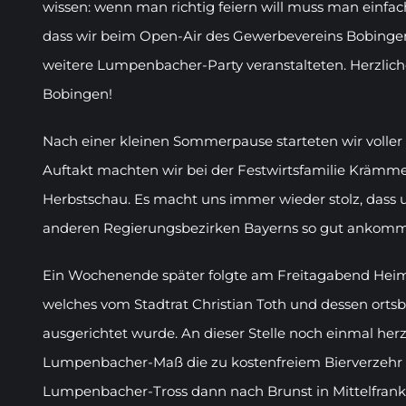
wissen: wenn man richtig feiern will muss man einfa
dass wir beim Open-Air des Gewerbevereins Bobingen
weitere Lumpenbacher-Party veranstalteten. Herzlich
Bobingen!
Nach einer kleinen Sommerpause starteten wir voller
Auftakt machten wir bei der Festwirtsfamilie Krämm
Herbstschau. Es macht uns immer wieder stolz, dass 
anderen Regierungsbezirken Bayerns so gut ankom
Ein Wochenende später folgte am Freitagabend Heimsp
welches vom Stadtrat Christian Toth und dessen ort
ausgerichtet wurde. An dieser Stelle noch einmal he
Lumpenbacher-Maß die zu kostenfreiem Bierverzehr l
Lumpenbacher-Tross dann nach Brunst in Mittelfrank