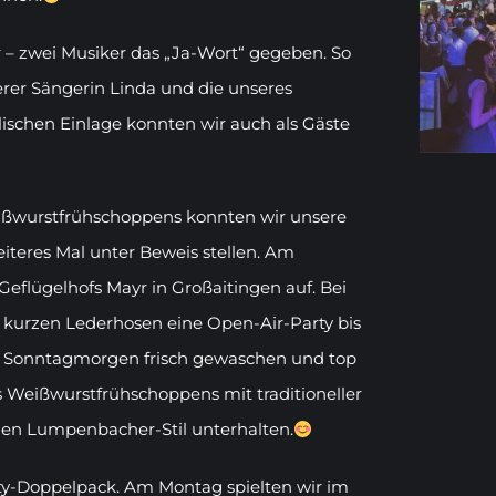
 – zwei Musiker das „Ja-Wort“ gegeben. So
erer Sängerin Linda und die unseres
ischen Einlage konnten wir auch als Gäste
wurstfrühschoppens konnten wir unsere
eiteres Mal unter Beweis stellen. Am
eflügelhofs Mayr in Großaitingen auf. Bei
 kurzen Lederhosen eine Open-Air-Party bis
 am Sonntagmorgen frisch gewaschen und top
s Weißwurstfrühschoppens mit traditioneller
len Lumpenbacher-Stil unterhalten.
rty-Doppelpack. Am Montag spielten wir im