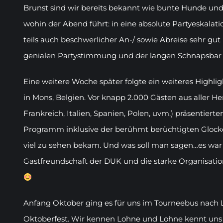
Brunst sind wir bereits bekannt wie bunte Hunde und i
wohin der Abend führt: in eine absolute Partyeskalatio
teils auch beschwerlicher An-/ sowie Abreise sehr gut 
genialen Partystimmung und der langen Schnapsbar l
Eine weitere Woche später folgte ein weiteres Highlig
in Mons, Belgien. Vor knapp 2.000 Gästen aus aller He
Frankreich, Italien, Spanien, Polen, uvm.) präsentiert
Programm inklusive der berühmt berüchtigten Glock
viel zu sehen bekam. Und was soll man sagen…es war 
Gastfreundschaft der DUK und die starke Organisation
Anfang Oktober ging es für uns im Tourneebus nach 
Oktoberfest. Wir kennen Lohne und Lohne kennt uns 