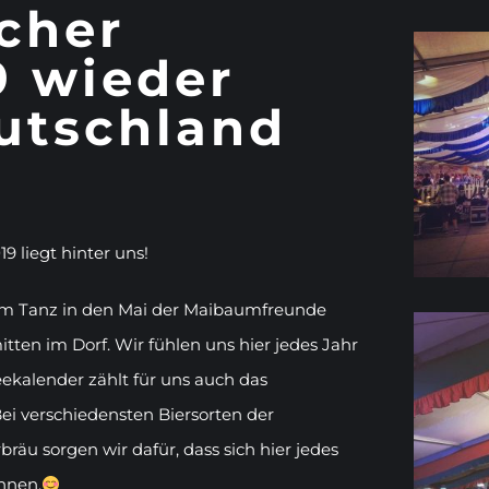
cher
9 wieder
utschland
 liegt hinter uns!
dem Tanz in den Mai der Maibaumfreunde
itten im Dorf. Wir fühlen uns hier jedes Jahr
ekalender zählt für uns auch das
Bei verschiedensten Biersorten der
äu sorgen wir dafür, dass sich hier jedes
önnen.