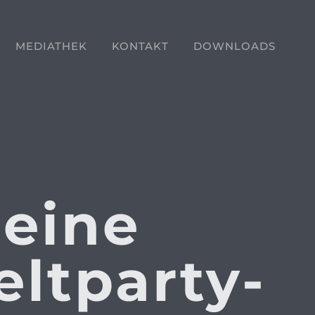
MEDIATHEK
KONTAKT
DOWNLOADS
 eine
eltparty-