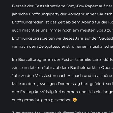
Bierzelt der Festzeltbetriebe Sony-Boy Papert auf der
jährliche Eröffnungsparty der Königsbrunner Gautsch.
Eröffnungsreden ist das Zelt ab dem Abend für die K
euch macht es uns immer noch am meisten Spaß zu 
Eröffnungstag spielten wir dieses Jahr auf der Gautsc
wir nach dem Zeltgottesdienst für einen musikalisc
Im Bierzeltprogramm der Festwirtsfamilie Lanzl dürf
wir so im letzten Jahr auf dem Barthelmarkt in Obers
Jahr zu den Volksfesten nach Aichach und ins schön
Male an dem jeweiligen Donnerstag hart gefeiert, soda
den Freitag kurzfristig frei nahmen und sich ein la
euch gemacht, gern geschehen!
Zum ersten Mal waren wir dieses Jahr als Band am 