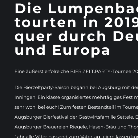
Die Lumpenba
tourten in 201
quer durch De
und Europa
Eine äußerst erfolreiche BIER.ZELT.PARTY-Tournee 2019
Die Bierzeltparty-Saison begann bei Augsburg mit 
Inningen. Ein klasse organisiertes mehrtägiges Fest m
sehr wohl bei euch! Zum festen Bestandteil im Tourne
Augsburger Bierfestival der Gastwirtsfamilie Settele. 
Augsburger Brauereien Riegele, Hasen-Bräu und Thorbr
Jahr alle Väter passend zum Vatertag feiern lassen k