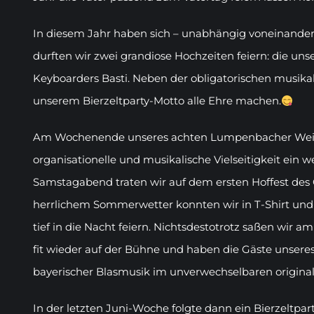
In diesem Jahr haben sich – unabhängig voneinander
durften wir zwei grandiose Hochzeiten feiern: die uns
Keyboarders Basti. Neben der obligatorischen musikal
unserem Bierzeltparty-Motto alle Ehre machen.
Am Wochenende unseres achten Lumpenbacher Weiß
organisationelle und musikalische Vielseitigkeit ein w
Samstagabend traten wir auf dem ersten Hoffest des G
herrlichem Sommerwetter konnten wir in T-Shirt und
tief in die Nacht feiern. Nichtsdestotrotz saßen wir
fit wieder auf der Bühne und haben die Gäste unsere
bayerischer Blasmusik im unverwechselbaren origina
In der letzten Juni-Woche folgte dann ein Bierzeltpa