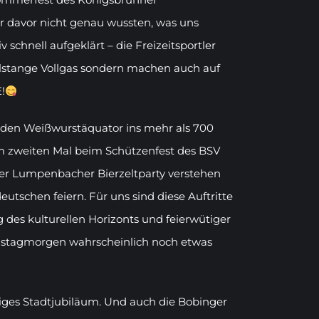
ir davor nicht genau wussten, was uns
 schnell aufgeklärt – die Freizeitsportler
lstange Vollgas sondern machen auch auf
!
 den Weißwurstäquator ins mehr als 700
um zweiten Mal beim Schützenfest des BSV
er Lumpenbacher Bierzeltparty verstehen
utschen feiern. Für uns sind diese Auftritte
 des kulturellen Horizonts und feierwütiger
Samstagmorgen wahrscheinlich noch etwas
riges Stadtjubiläum. Und auch die Bobinger