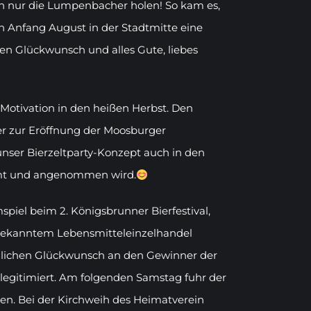
ch nur die Lumpenbacher holen! So kam es,
 Anfang August in der Stadtmitte eine
en Glückwunsch und alles Gute, liebes
 Motivation in den heißen Herbst. Den
er zur Eröffnung der Moosburger
unser Bierzeltparty-Konzept auch in den
mt und angenommen wird.
iel beim 2. Königsbrunner Bierfestival,
sbekanntem Lebensmitteleinzelhandel
rzlichen Glückwunsch an den Gewinner der
egitimiert. Am folgenden Samstag fuhr der
en. Bei der Kirchweih des Heimatverein