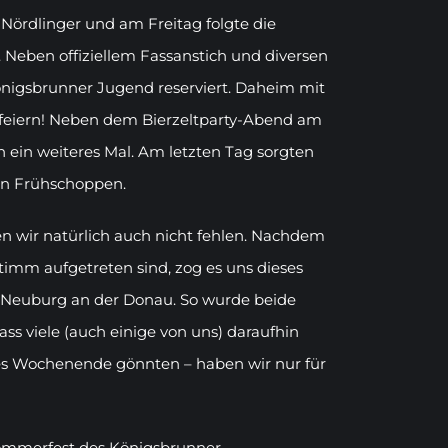
 Nördlinger und am Freitag folgte die
 Neben offiziellem Fassanstich und diversen
önigsbrunner Jugend reserviert. Daheim mit
feiern! Neben dem Bierzeltparty-Abend am
h ein weiteres Mal. Am letzten Tag sorgten
hen Frühschoppen.
en wir natürlich auch nicht fehlen. Nachdem
timm aufgetreten sind, zog es uns dieses
e Neuburg an der Donau. So wurde beide
ss viele (auch einige von uns) daraufhin
nges Wochenende gönnten – haben wir nur für
Sommerfest des Königsbrunner