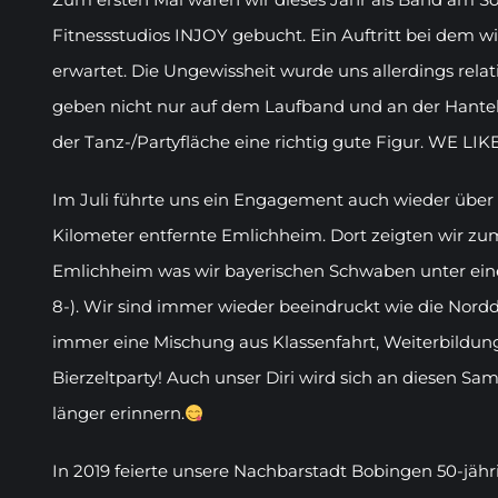
Fitnessstudios INJOY gebucht. Ein Auftritt bei dem w
erwartet. Die Ungewissheit wurde uns allerdings relativ
geben nicht nur auf dem Laufband und an der Hante
der Tanz-/Partyfläche eine richtig gute Figur. WE LIKE
Im Juli führte uns ein Engagement auch wieder über
Kilometer entfernte Emlichheim. Dort zeigten wir z
Emlichheim was wir bayerischen Schwaben unter ein
8-). Wir sind immer wieder beeindruckt wie die Nordde
immer eine Mischung aus Klassenfahrt, Weiterbildung
Bierzeltparty! Auch unser Diri wird sich an diesen 
länger erinnern.
In 2019 feierte unsere Nachbarstadt Bobingen 50-jäh