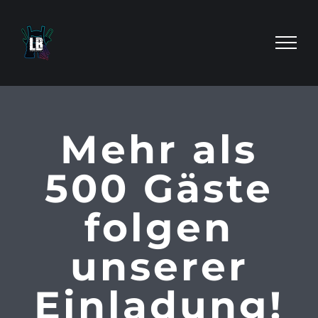
Zum
Inhalt
springen
Mehr als
500 Gäste
folgen
unserer
Einladung!